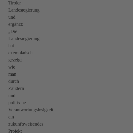
Tiroler
Landesregierung
und
ergänzt:
„Die
Landesregierung
hat
exemplarisch
gezeigt,
wie
man
durch
Zaudern
und
politische
Verantwortungslosigkeit
ein
zukunftsweisendes
Projekt