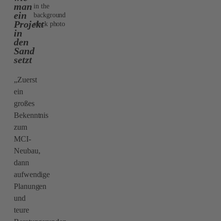
man
in the
ein
background
Projekt
stock photo
in
den
Sand
setzt
„Zuerst
ein
großes
Bekenntnis
zum
MCI-
Neubau,
dann
aufwendige
Planungen
und
teure