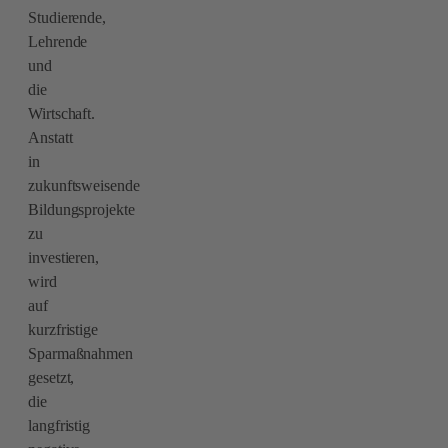
Studierende,
Lehrende
und
die
Wirtschaft.
Anstatt
in
zukunftsweisende
Bildungsprojekte
zu
investieren,
wird
auf
kurzfristige
Sparmaßnahmen
gesetzt,
die
langfristig