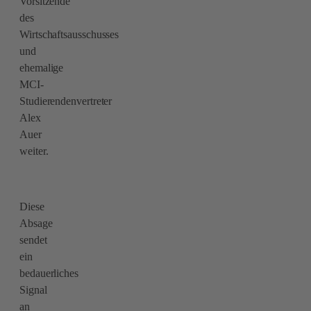
Vorsitzende
des
Wirtschaftsausschusses
und
ehemalige
MCI-
Studierendenvertreter
Alex
Auer
weiter.
Diese
Absage
sendet
ein
bedauerliches
Signal
an