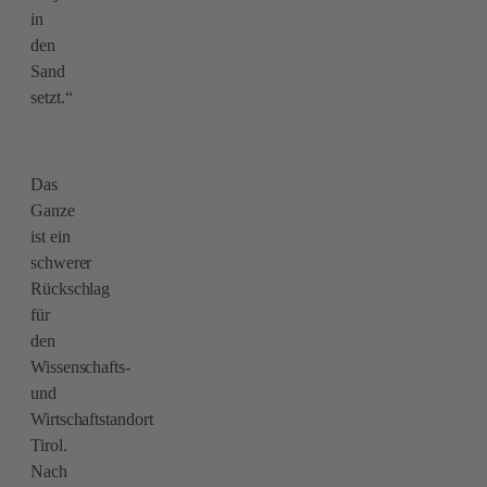
in
den
Sand
setzt.“
Das
Ganze
ist ein
schwerer
Rückschlag
für
den
Wissenschafts-
und
Wirtschaftstandort
Tirol.
Nach