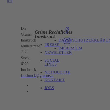
Die
Grüne
Rechtliches
Grünen
Innsbruck
DATENSCHUTZERKLÄRU
Innsbruck
PRESSE
Müllerstraße
IMPRESSUM
7, 2.
NEWSLETTER
Stock,
SOCIAL
6020
LINKS
Innsbruck
NETIQUETTE
innsbruck@gruene.at
KONTAKT
JOBS