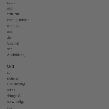
zügig
und
effizient
vorangetrieben
werden,
um
die
Qualität
der
Ausbildung
am
MCI
zu
sichern.
Gleichzeitig
sei es
dringend
notwendig,
aus