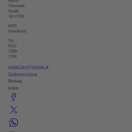
Maria-
Theresien-
Straße
18/1/1301
6020
Innnsbruck
Tel.
0512
5360-
1336
janine.bex@gruene.at
Stadtentwicklung
Beitrag
teilen