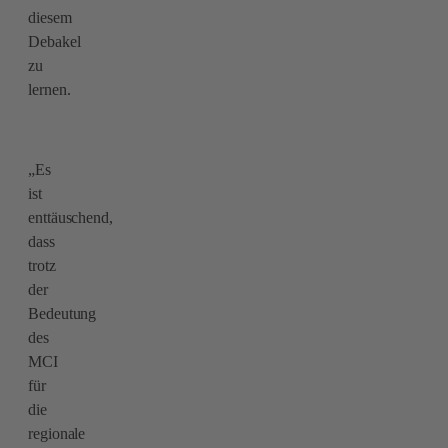
diesem
Debakel
zu
lernen.
„Es
ist
enttäuschend,
dass
trotz
der
Bedeutung
des
MCI
für
die
regionale