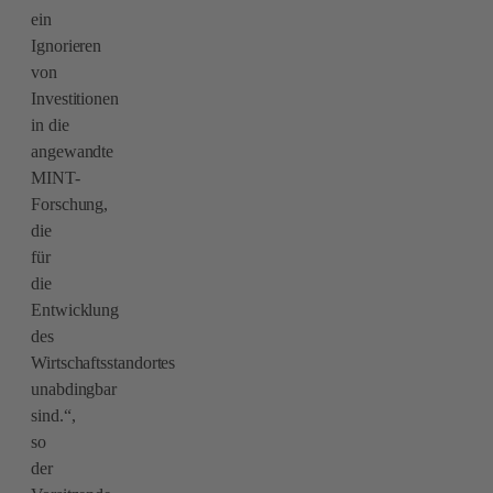
ein
Ignorieren
von
Investitionen
in die
angewandte
MINT-
Forschung,
die
für
die
Entwicklung
des
Wirtschaftsstandortes
unabdingbar
sind.“,
so
der