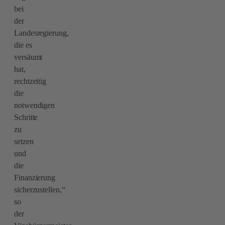
bei
der
Landesregierung,
die es
versäumt
hat,
rechtzeitig
die
notwendigen
Schritte
zu
setzen
und
die
Finanzierung
sicherzustellen,“
so
der