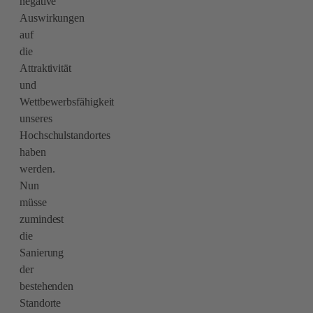
negative
Auswirkungen
auf
die
Attraktivität
und
Wettbewerbsfähigkeit
unseres
Hochschulstandortes
haben
werden.
Nun
müsse
zumindest
die
Sanierung
der
bestehenden
Standorte