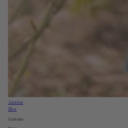
Janine
Bex
Stadträtin