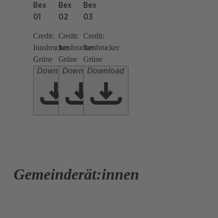
Bex
Bex
Bex
01
02
03
Credit:
Credit:
Credit:
Innsbrucker
Innsbrucker
Innsbrucker
Grüne
Grüne
Grüne
Download
Download
Download
Gemeinderät:innen