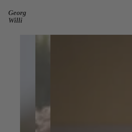
Georg
Willi