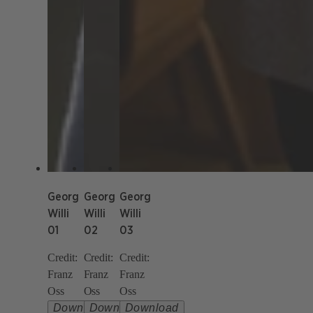
Georg
Georg
Georg
Willi
Willi
Willi
01
02
03
Credit:
Credit:
Credit:
Franz
Franz
Franz
Oss
Oss
Oss
Download
Download
Download