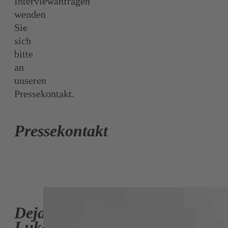
Interviewanfragen
wenden
Sie
sich
bitte
an
unseren
Pressekontakt.
Pressekontakt
Dejan
Lukovic