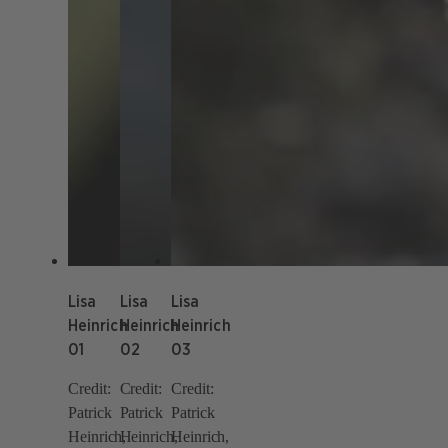
Lisa
Lisa
Lisa
Heinrich
Heinrich
Heinrich
01
02
03
Credit:
Credit:
Credit:
Patrick
Patrick
Patrick
Heinrich,
Heinrich,
Heinrich,