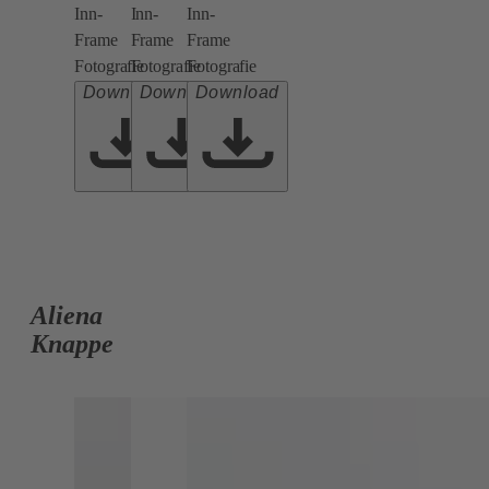
Inn-
Inn-
Inn-
Frame
Frame
Frame
Fotografie
Fotografie
Fotografie
Download
Download
Download
Aliena
Knappe