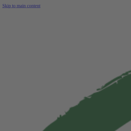
Skip to main content