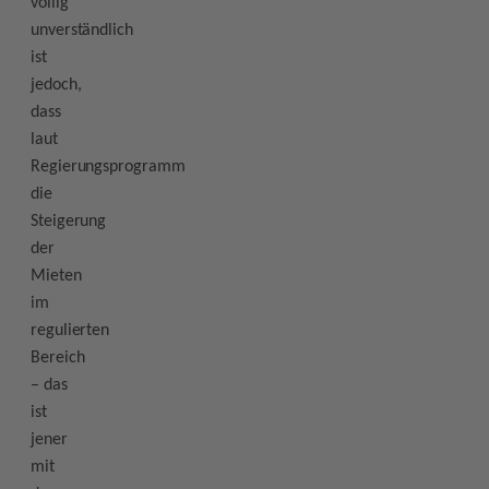
völlig
unverständlich
ist
jedoch,
dass
laut
Regierungsprogramm
die
Steigerung
der
Mieten
im
regulierten
Bereich
– das
ist
jener
mit