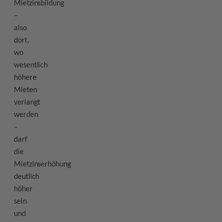
Mietzinsbildung
–
also
dort,
wo
wesentlich
höhere
Mieten
verlangt
werden
–
darf
die
Mietzinserhöhung
deutlich
höher
sein
und