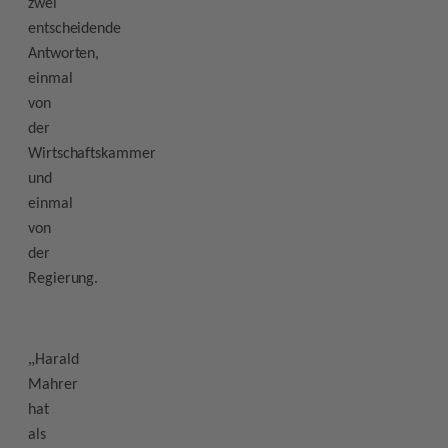
zwei
entscheidende
Antworten,
einmal
von
der
Wirtschaftskammer
und
einmal
von
der
Regierung.
„
Harald
Mahrer
hat
als