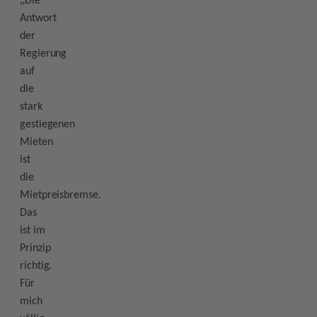
Die
Antwort
der
Regierung
auf
die
stark
gestiegenen
Mieten
ist
die
Mietpreisbremse.
Das
ist im
Prinzip
richtig.
Für
mich