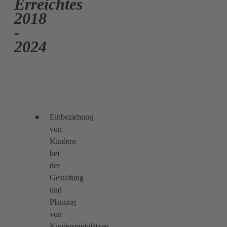
Erreichtes
2018
-
2024
Einbeziehung
von
Kindern
bei
der
Gestaltung
und
Planung
von
Kinderspielplätzen.