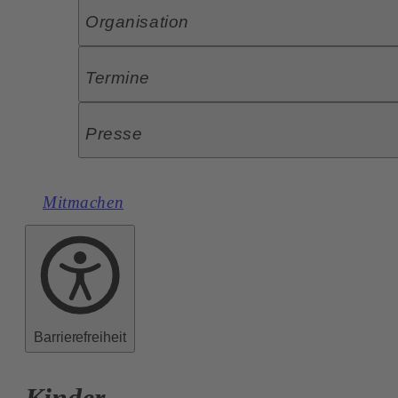
Organisation
Termine
Presse
Mitmachen
Barrierefreiheit
Kinder