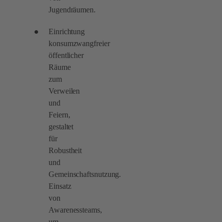
Jugendräumen.
Einrichtung
konsumzwangfreier
öffentlicher
Räume
zum
Verweilen
und
Feiern,
gestaltet
für
Robustheit
und
Gemeinschaftsnutzung.
Einsatz
von
Awarenessteams,
um