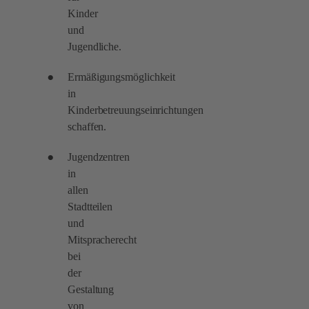
Kinder
und
Jugendliche.
Ermäßigungsmöglichkeit
in
Kinderbetreuungseinrichtungen
schaffen.
Jugendzentren
in
allen
Stadtteilen
und
Mitspracherecht
bei
der
Gestaltung
von