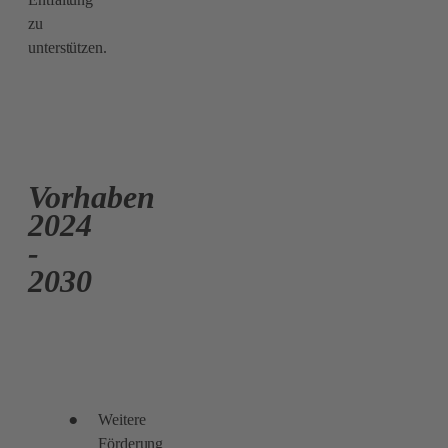
zu
unterstützen.
Vorhaben
2024
-
2030
Weitere
Förderung